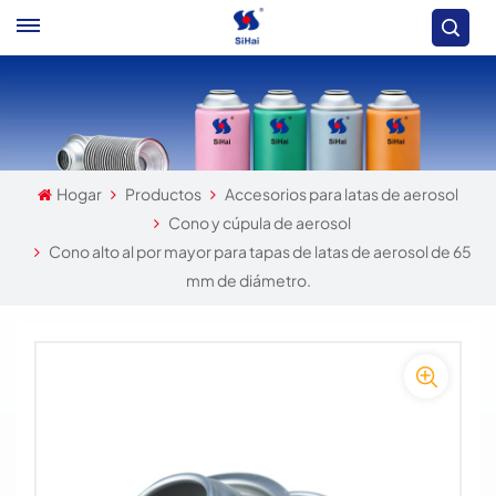
Hogar
Productos
Accesorios para latas de aerosol
Cono y cúpula de aerosol
Cono alto al por mayor para tapas de latas de aerosol de 65
mm de diámetro.