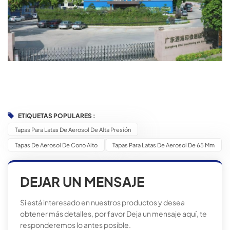
ETIQUETAS POPULARES :
Tapas Para Latas De Aerosol De Alta Presión
Tapas De Aerosol De Cono Alto
Tapas Para Latas De Aerosol De 65 Mm
DEJAR UN MENSAJE
Si está interesado en nuestros productos y desea
obtener más detalles, por favor Deja un mensaje aquí, te
responderemos lo antes posible.