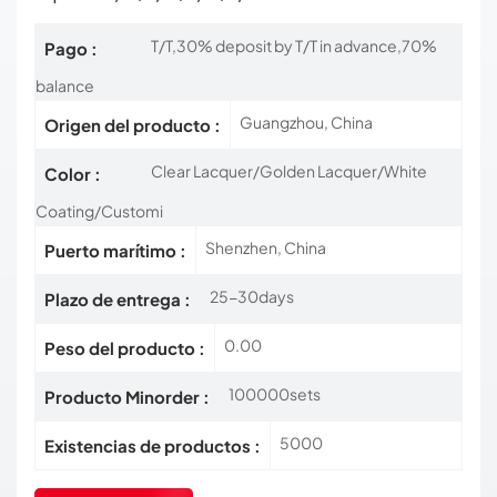
T/T,30% deposit by T/T in advance,70%
Pago :
balance
Guangzhou, China
Origen del producto :
Clear Lacquer/Golden Lacquer/White
Color :
Coating/Customi
Shenzhen, China
Puerto marítimo :
25-30days
Plazo de entrega :
0.00
Peso del producto :
100000sets
Producto Minorder :
5000
Existencias de productos :