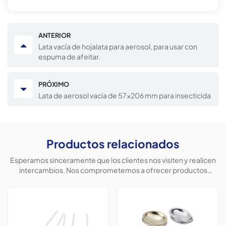
ANTERIOR
Lata vacía de hojalata para aerosol, para usar con
espuma de afeitar.
PRÓXIMO
Lata de aerosol vacía de 57x206 mm para insecticida
Productos relacionados
Esperamos sinceramente que los clientes nos visiten y realicen
intercambios. Nos comprometemos a ofrecer productos
personalizados para ayudar a los clientes a conquistar el
mercado y lograr una situación beneficiosa para ambas partes.