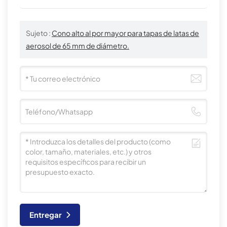
Sujeto :
Cono alto al por mayor para tapas de latas de
aerosol de 65 mm de diámetro.
Entregar