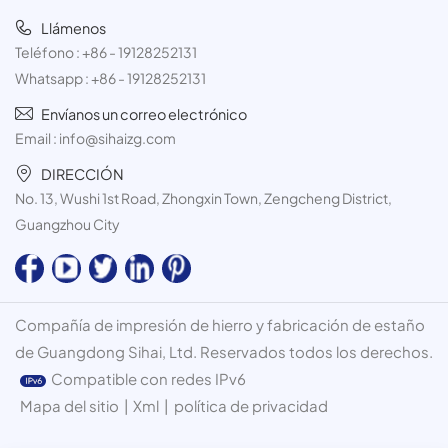
Llámenos
Teléfono :
+86 - 19128252131
Whatsapp :
+86 - 19128252131
Envíanos un correo electrónico
Email :
info@sihaizg.com
DIRECCIÓN
No. 13, Wushi 1st Road, Zhongxin Town, Zengcheng District,
Guangzhou City
Compañía de impresión de hierro y fabricación de estaño
de Guangdong Sihai, Ltd. Reservados todos los derechos.
Compatible con redes IPv6
Mapa del sitio
|
Xml
|
política de privacidad