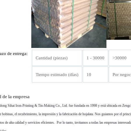
azo de entrega:
Cantidad (piezas)
1 - 30000
>30000
Tiempo estimado (días)
10
Por negoc
il de la empresa
ong Sihai Iron-Printing & Tin-Making Co., Ltd. fue fundada en 1998 y está ubicada en Zeng
e bobinas, el recubrimiento, la impresión y la fabricación de hojalata. 
Nos guiamos por el princip
os de alta calidad y servicios eficientes.
 Por lo tanto, invitamos a todas las empresas interesa
ales. 