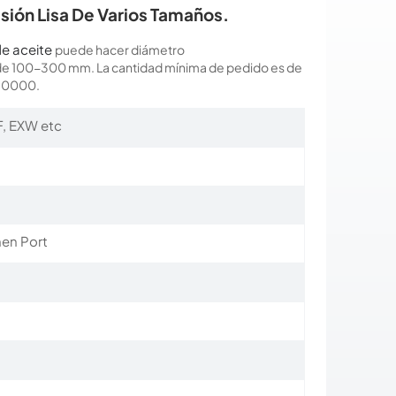
sión Lisa De Varios Tamaños.
de aceite
puede hacer
diámetro
de 100-300 mm. La cantidad mínima de pedido es de
30000.
F, EXW etc
a
en Port