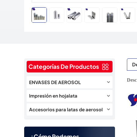
De
Categorías De Productos
Desc
ENVASES DE AEROSOL
Impresión en hojalata
Accesorios para latas de aerosol
¿Cómo Podemos