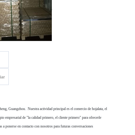
iar
cheng, Guangzhou. 
 Nuestra actividad principal es el comercio de hojalata, el 
io empresarial de "la calidad primero, el cliente primero" para ofrecerle 
das a ponerse en contacto con nosotros para futuras conversaciones 