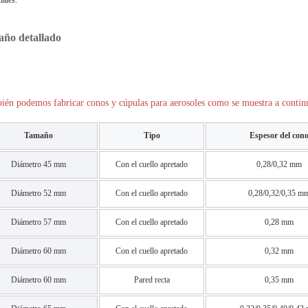
ño detallado
ién podemos fabricar conos y cúpulas para aerosoles como se muestra a contin
Tamaño
Tipo
Espesor del con
Diámetro 45 mm
Con el cuello apretado
0,28/0,32 mm
Diámetro 52 mm
Con el cuello apretado
0,28/0,32/0,35 m
Diámetro 57 mm
Con el cuello apretado
0,28 mm
Diámetro 60 mm
Con el cuello apretado
0,32 mm
Diámetro 60 mm
Pared recta
0,35 mm