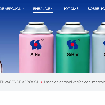
 DE AEROSOL
EMBALAJE
NOTICIAS
SOBRE N
ENVASES DE AEROSOL
Latas de aerosol vacías con impresió