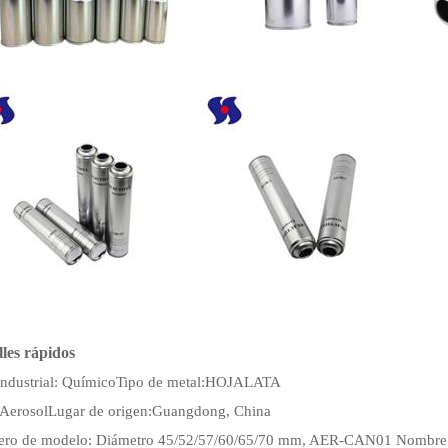
lles rápidos
ndustrial: Químico
Tipo de metal:
HOJALATA
 Aerosol
Lugar de origen:
Guangdong, China
ro de modelo: Diámetro 45/52/57/60/65/70 mm, AER-CAN01
Nombre 