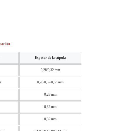
uación:
o
Espesor de la cúpula
0,28/0,32 mm
m
0,28/0,32/0,35 mm
0,28 mm
0,32 mm
0,32 mm