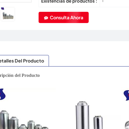
1
Existencias de productos :
Consulta Ahora
talles Del Producto
ripción del Producto