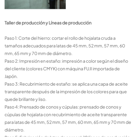
Taller de producción y
Líneas de producción
Paso 1: Corte del hierro: cortar el rollo de hojalata cruda a
tamaños adecuados para latas de 45 mm, 52 mm, 57 mm, 60
mm, 65 mm y 70 mm de diámetro.
Paso 2: Impresión en estaño: impresión a color según el diseño
del cliente (colores CMYK) con máquina FUJI importada de
Japón.
Paso 3: Recubrimiento de estaño: se aplica una capa de aceite
transparente después de la impresión de los colores para que
quede brillante y liso.
Paso 4: Prensado de conos y cúpulas: prensado de conos y
cúpulas de hojalata con recubrimiento de aceite transparente
para latas de 45 mm, 52 mm, 57 mm, 60 mm, 65 mm y 70 mm de
diámetro.