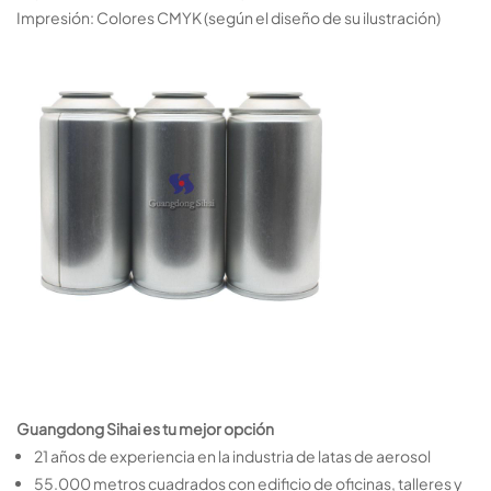
Impresión: Colores CMYK (según el diseño de su ilustración)
Guangdong Sihai es tu mejor opción
21 años de experiencia en la industria de latas de aerosol
55.000 metros cuadrados con edificio de oficinas, talleres y