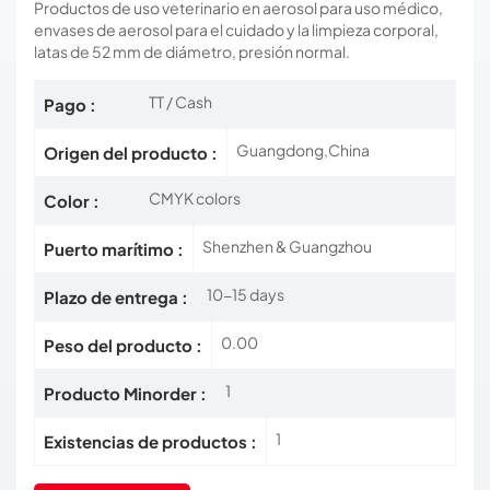
Productos de uso veterinario en aerosol para uso médico,
envases de aerosol para el cuidado y la limpieza corporal,
latas de 52 mm de diámetro, presión normal.
TT / Cash
Pago :
Guangdong,China
Origen del producto :
CMYK colors
Color :
Shenzhen & Guangzhou
Puerto marítimo :
10-15 days
Plazo de entrega :
0.00
Peso del producto :
1
Producto Minorder :
1
Existencias de productos :