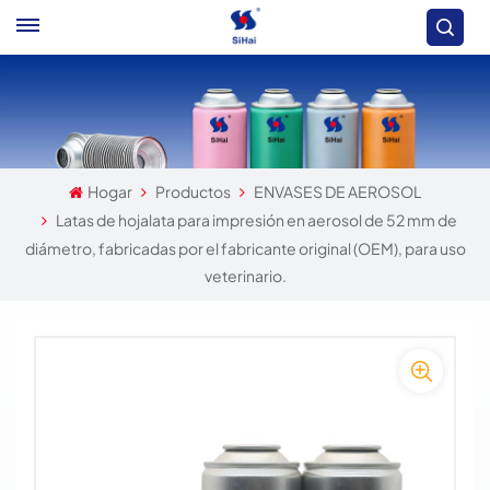
Hogar
Productos
ENVASES DE AEROSOL
Latas de hojalata para impresión en aerosol de 52 mm de
diámetro, fabricadas por el fabricante original (OEM), para uso
veterinario.