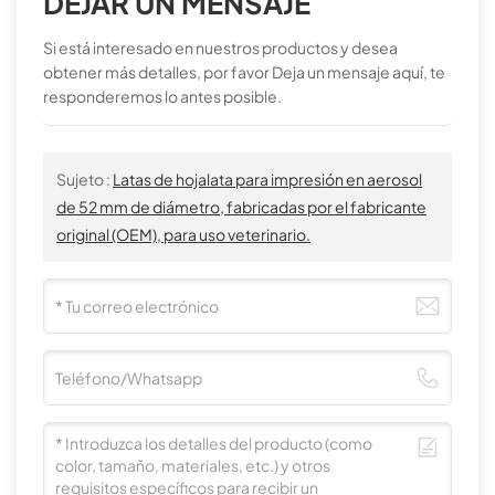
DEJAR UN MENSAJE
Si está interesado en nuestros productos y desea
obtener más detalles, por favor Deja un mensaje aquí, te
responderemos lo antes posible.
Sujeto :
Latas de hojalata para impresión en aerosol
de 52 mm de diámetro, fabricadas por el fabricante
original (OEM), para uso veterinario.