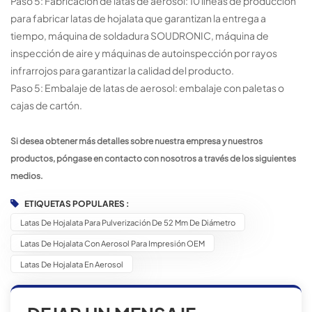
Paso 5: Fabricación de latas de aerosol: 10 líneas de producción
para fabricar latas de hojalata que garantizan la entrega a
tiempo, máquina de soldadura SOUDRONIC, máquina de
inspección de aire y máquinas de autoinspección por rayos
infrarrojos para garantizar la calidad del producto.
Paso 5: Embalaje de latas de aerosol: embalaje con paletas o
cajas de cartón.
Si desea obtener más detalles sobre nuestra empresa y nuestros
productos, póngase en contacto con nosotros a través de los siguientes
medios.
ETIQUETAS POPULARES :
Latas De Hojalata Para Pulverización De 52 Mm De Diámetro
Latas De Hojalata Con Aerosol Para Impresión OEM
Latas De Hojalata En Aerosol