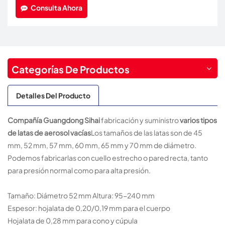
Consulta Ahora
Categorías De Productos
Detalles Del Producto
Compañía Guangdong Sihai
fabricación y suministro
varios tipos
de latas de aerosol vacías
Los tamaños de las latas son de 45
mm, 52 mm, 57 mm, 60 mm, 65 mm y 70 mm de diámetro.
Podemos fabricarlas con cuello estrecho o pared recta, tanto
para presión normal como para alta presión.
Tamaño: Diámetro 52 mm Altura: 95-240 mm
Espesor: hojalata de 0,20/0,19 mm para el cuerpo
Hojalata de 0,28 mm para cono y cúpula