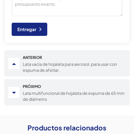
Entregar
ANTERIOR
Lata vacía de hojalata para aerosol, para usar con
espuma de afeitar.
PRÓXIMO
Lata multifuncional de hojalata de espuma de 65 mm
de diámetro
Productos relacionados