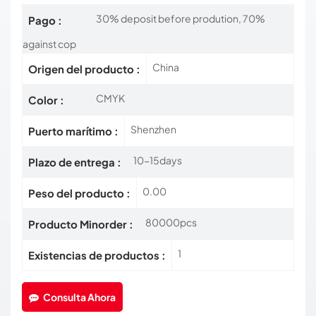
30% deposit before prodution, 70%
Pago :
against cop
China
Origen del producto :
CMYK
Color :
Shenzhen
Puerto marítimo :
10-15days
Plazo de entrega :
0.00
Peso del producto :
80000pcs
Producto Minorder :
1
Existencias de productos :
Consulta Ahora