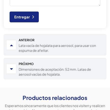
Entregar
ANTERIOR
Lata vacía de hojalata para aerosol, para usar con
espuma de afeitar.
PRÓXIMO
Dimensiones de aceptación: 52 mm. Latas de
aerosol vacías de hojalata.
Productos relacionados
Esperamos sinceramente que los clientes nos visiten y realicen