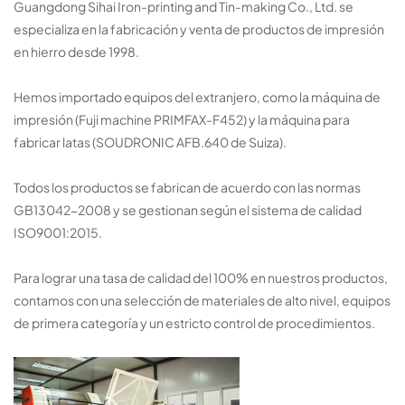
Guangdong Sihai Iron-printing and Tin-making Co., Ltd. se
especializa en la fabricación y venta de productos de impresión
en hierro desde 1998.
Hemos importado equipos del extranjero, como la máquina de
impresión (Fuji machine PRIMFAX-F452) y la máquina para
fabricar latas (SOUDRONIC AFB.640 de Suiza).
Todos los productos se fabrican de acuerdo con las normas
GB13042-2008 y se gestionan según el sistema de calidad
ISO9001:2015.
Para lograr una tasa de calidad del 100% en nuestros productos,
contamos con una selección de materiales de alto nivel, equipos
de primera categoría y un estricto control de procedimientos.