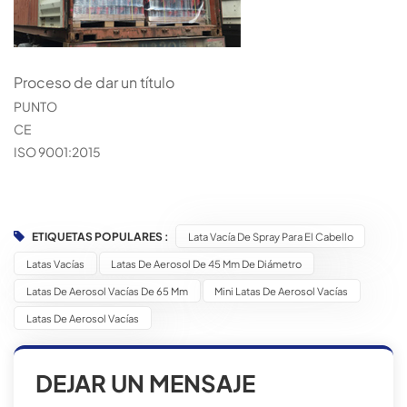
Proceso de dar un título
PUNTO
CE
ISO 9001:2015
ETIQUETAS POPULARES :
Lata Vacía De Spray Para El Cabello
Latas Vacías
Latas De Aerosol De 45 Mm De Diámetro
Latas De Aerosol Vacías De 65 Mm
Mini Latas De Aerosol Vacías
Latas De Aerosol Vacías
DEJAR UN MENSAJE