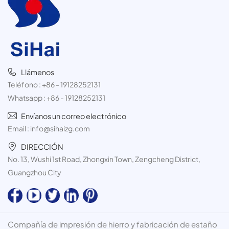
Llámenos
Teléfono :
+86 - 19128252131
Whatsapp :
+86 - 19128252131
Envíanos un correo electrónico
Email :
info@sihaizg.com
DIRECCIÓN
No. 13, Wushi 1st Road, Zhongxin Town, Zengcheng District,
Guangzhou City
Compañía de impresión de hierro y fabricación de estaño