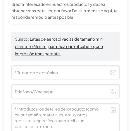
Si está interesado en nuestros productos y desea
obtener más detalles, por favor Deja un mensaje aquí, te
responderemos lo antes posible.
Sujeto :
Latas de aerosol vacías de tamaño mini,
diámetro 65 mm, para laca para el cabello, con
impresión transparente.