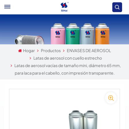
Hogar
Productos
ENVASES DE AEROSOL
Latas de aerosol con cuello estrecho
Latas de aerosol vacías de tamaño mini, diámetro 65 mm,
para laca para el cabello, con impresión transparente.