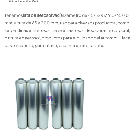
Tenemos
lata de aerosol vacía
Diámetro de 45/52/57/60/65/70
mm, altura de 85 a 300 mm, uso para diversos productos, como
serpentinas en aerosol, nieve en aerosol, desodorante corporal,
pintura en aerosol, productos para el cuidado del automóvil, laca
para el cabello, gas butano, espuma de afeitar, etc.