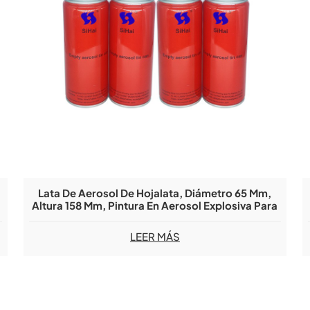
Lata De Aerosol De Hojalata, Diámetro 65 Mm,
Altura 158 Mm, Pintura En Aerosol Explosiva Para
La Venta
LEER MÁS