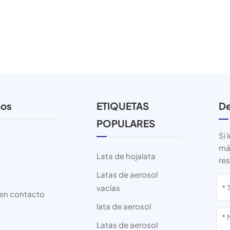
nos
ETIQUETAS
De
POPULARES
Si 
más
Lata de hojalata
re
Latas de aerosol
vacías
en contacto
lata de aerosol
Latas de aerosol