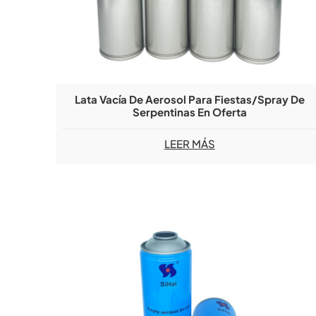
Lata Vacía De Aerosol Para Fiestas/spray De
Serpentinas En Oferta
LEER MÁS