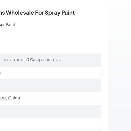
s Wholesale For Spray Paint
ay Paint
 prodution, 70% against cop
a
ou, China