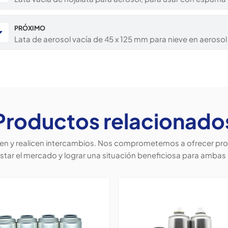
PRÓXIMO
Lata de aerosol vacía de 45 x 125 mm para nieve en aerosol
Productos relacionado
ten y realicen intercambios. Nos comprometemos a ofrecer prod
star el mercado y lograr una situación beneficiosa para ambas 