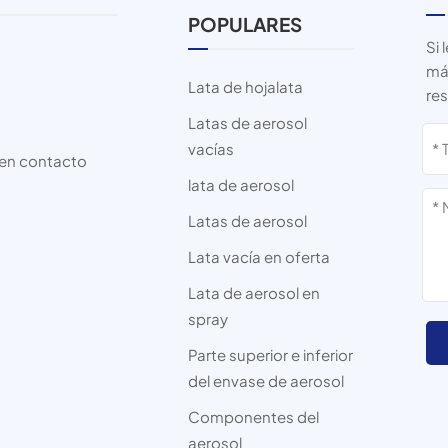
POPULARES
Si 
más
Lata de hojalata
re
Latas de aerosol
vacías
en contacto
lata de aerosol
Latas de aerosol
Lata vacía en oferta
Lata de aerosol en
spray
Parte superior e inferior
del envase de aerosol
Componentes del
aerosol