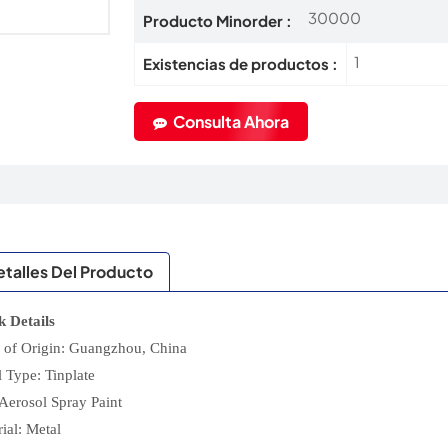
30000
Producto Minorder :
1
Existencias de productos :
Consulta Ahora
talles Del Producto
k Details
e of Origin: Guangzhou, China
 Type: Tinplate
Aerosol Spray Paint
ial: Metal