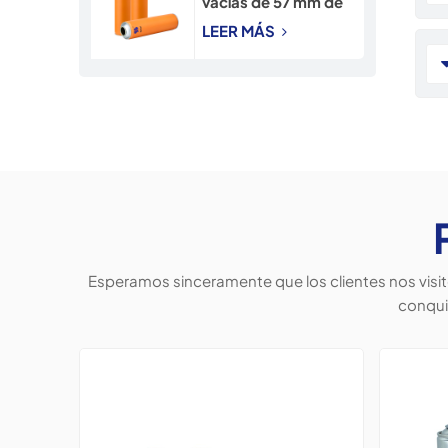
vacías de 57 mm de
diámetro para
LEER MÁS
insecticida en
aerosol.
Esperamos sinceramente que los clientes nos visi
conqui