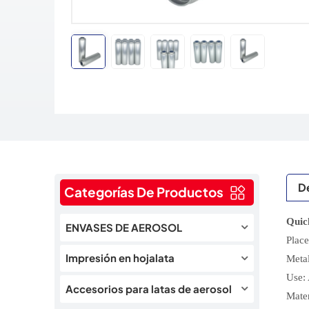
De
Categorías De Productos
Quic
ENVASES DE AEROSOL
Plac
Impresión en hojalata
Metal
Use: 
Accesorios para latas de aerosol
Mater