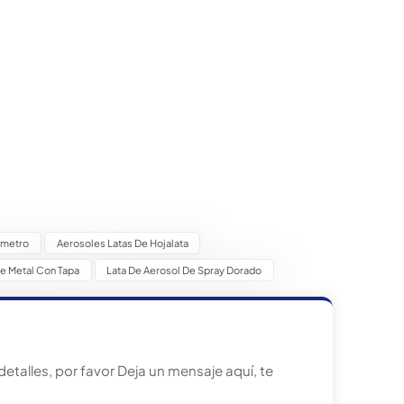
ámetro
Aerosoles Latas De Hojalata
De Metal Con Tapa
Lata De Aerosol De Spray Dorado
talles, por favor Deja un mensaje aquí, te