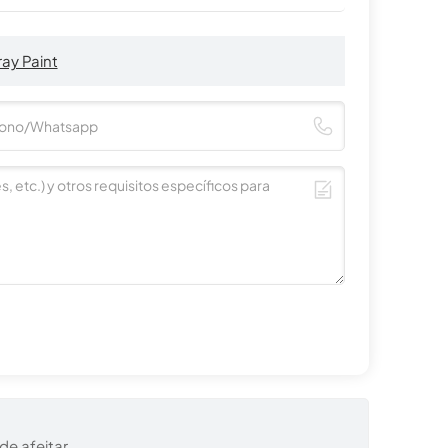
ay Paint
e afeitar.